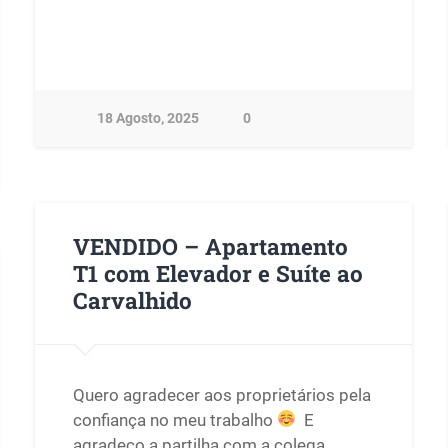
18 Agosto, 2025
0
VENDIDO – Apartamento
T1 com Elevador e Suíte ao
Carvalhido
Quero agradecer aos proprietários pela
confiança no meu trabalho
E
agradeço a partilha com a colega