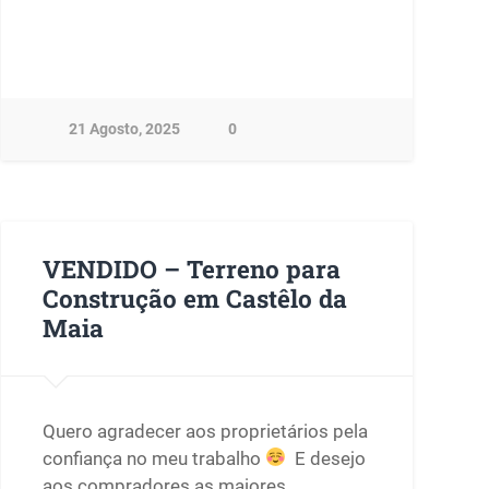
21 Agosto, 2025
0
VENDIDO – Terreno para
Construção em Castêlo da
Maia
Quero agradecer aos proprietários pela
confiança no meu trabalho
E desejo
aos compradores as maiores