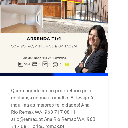
Quero agradecer ao proprietário pela
confiança no meu trabalho! E desejo à
inquilina as maiores felicidades! Ana
Rio Remax WA: 963 717 081 |
ario@remax.pt Ana Rio Remax WA: 963
717 081 | ario@remax.pt