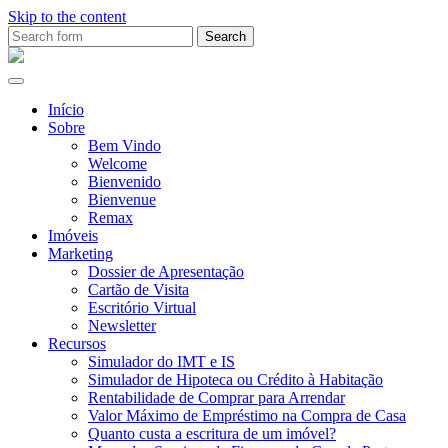
Skip to the content
Search
for:
Ana
Rio
Remax
Início
Sobre
Bem Vindo
Welcome
Bienvenido
Bienvenue
Remax
Imóveis
Marketing
Dossier de Apresentação
Cartão de Visita
Escritório Virtual
Newsletter
Recursos
Simulador do IMT e IS
Simulador de Hipoteca ou Crédito à Habitação
Rentabilidade de Comprar para Arrendar
Valor Máximo de Empréstimo na Compra de Casa
Quanto custa a escritura de um imóvel?