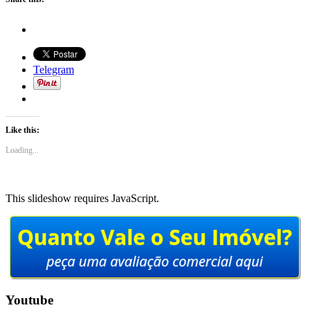
Telegram
Like this:
Loading...
This slideshow requires JavaScript.
Youtube