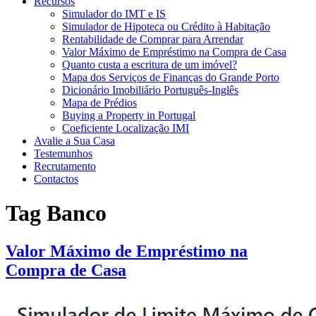
Recursos
Simulador do IMT e IS
Simulador de Hipoteca ou Crédito à Habitação
Rentabilidade de Comprar para Arrendar
Valor Máximo de Empréstimo na Compra de Casa
Quanto custa a escritura de um imóvel?
Mapa dos Serviços de Finanças do Grande Porto
Dicionário Imobiliário Português-Inglês
Mapa de Prédios
Buying a Property in Portugal
Coeficiente Localização IMI
Avalie a Sua Casa
Testemunhos
Recrutamento
Contactos
Tag
Banco
Valor Máximo de Empréstimo na
Compra de Casa