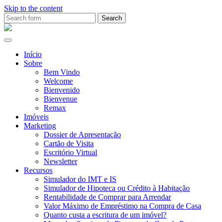
Skip to the content
Search
for:
Ana
Rio
Remax
Início
Sobre
Bem Vindo
Welcome
Bienvenido
Bienvenue
Remax
Imóveis
Marketing
Dossier de Apresentação
Cartão de Visita
Escritório Virtual
Newsletter
Recursos
Simulador do IMT e IS
Simulador de Hipoteca ou Crédito à Habitação
Rentabilidade de Comprar para Arrendar
Valor Máximo de Empréstimo na Compra de Casa
Quanto custa a escritura de um imóvel?