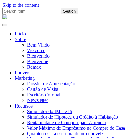
Skip to the content
Search
for:
Ana
Rio
Remax
Início
Sobre
Bem Vindo
Welcome
Bienvenido
Bienvenue
Remax
Imóveis
Marketing
Dossier de Apresentação
Cartão de Visita
Escritório Virtual
Newsletter
Recursos
Simulador do IMT e IS
Simulador de Hipoteca ou Crédito à Habitação
Rentabilidade de Comprar para Arrendar
Valor Máximo de Empréstimo na Compra de Casa
Quanto custa a escritura de um imóvel?