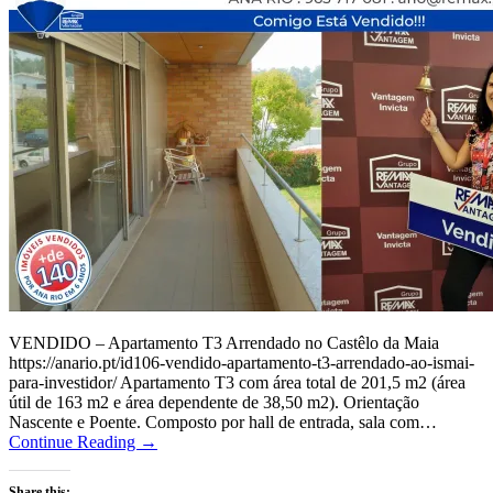
VENDIDO – Apartamento T3 Arrendado no Castêlo da Maia
https://anario.pt/id106-vendido-apartamento-t3-arrendado-ao-ismai-
para-investidor/ Apartamento T3 com área total de 201,5 m2 (área
útil de 163 m2 e área dependente de 38,50 m2). Orientação
Nascente e Poente. Composto por hall de entrada, sala com…
Continue Reading →
Share this: