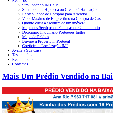
Recursos
Simulador do IMT e IS
Simulador de Hipoteca ou Crédito à Habitação
Rentabilidade de Comprar para Arrendar
Valor Máximo de Empréstimo na Compra de Casa
Quanto custa a escritura de um imóvel?
Mapa dos Serviços de Finanças do Grande Porto
Dicionário Imobiliário Português-Inglês
Mapa de Prédios
Buying a Property in Portugal
Coeficiente Localização IMI
Avalie a Sua Casa
Testemunhos
Recrutamento
Contactos
Mais Um Prédio Vendido na Baix