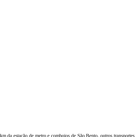
 km da estação de metro e comboios de São Bento, outros transportes