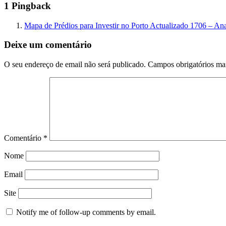
1 Pingback
Mapa de Prédios para Investir no Porto Actualizado 1706 – A
Deixe um comentário
O seu endereço de email não será publicado.
Campos obrigatórios m
Comentário
*
Nome
Email
Site
Notify me of follow-up comments by email.