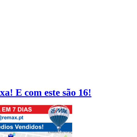
a! E com este são 16!