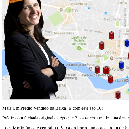
Mais Um Prédio Vendido na Baixa! E com este são 16!
Prédio com fachada original da época e 2 pisos, compondo uma áre
Localização única e central na Baixa do Porto, junto ao Jardim de 