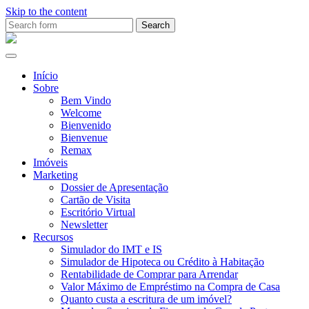
Skip to the content
Search
for:
Ana
Rio
Remax
Início
Sobre
Bem Vindo
Welcome
Bienvenido
Bienvenue
Remax
Imóveis
Marketing
Dossier de Apresentação
Cartão de Visita
Escritório Virtual
Newsletter
Recursos
Simulador do IMT e IS
Simulador de Hipoteca ou Crédito à Habitação
Rentabilidade de Comprar para Arrendar
Valor Máximo de Empréstimo na Compra de Casa
Quanto custa a escritura de um imóvel?