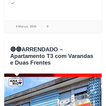
4 Março, 2026
0
🔴🔵ARRENDADO –
Apartamento T3 com Varandas
e Duas Frentes