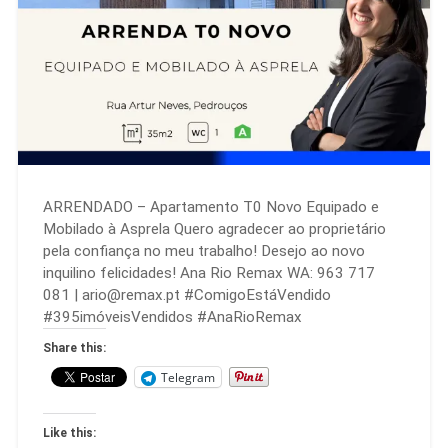
ARRENDADO – Apartamento T0 Novo Equipado e
Mobilado à Asprela Quero agradecer ao proprietário
pela confiança no meu trabalho! Desejo ao novo
inquilino felicidades! Ana Rio Remax WA: 963 717
081 | ario@remax.pt #ComigoEstáVendido
#395imóveisVendidos #AnaRioRemax
Share this:
Telegram
Like this: