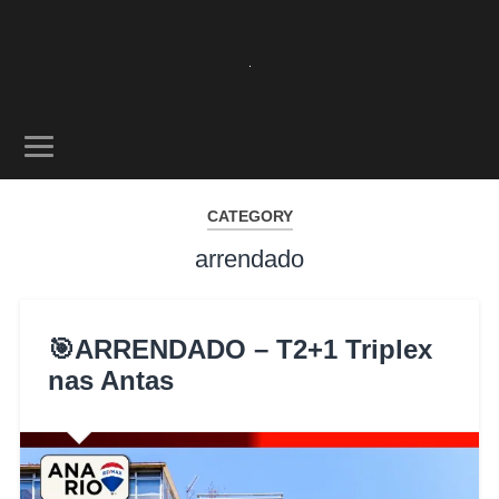
CATEGORY
arrendado
🎯ARRENDADO – T2+1 Triplex
nas Antas