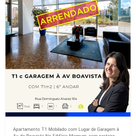
Apartamento T1 Mobilado com Lugar de Garagem à
Av. da Boavista No Edifício Magnum, com porteiro