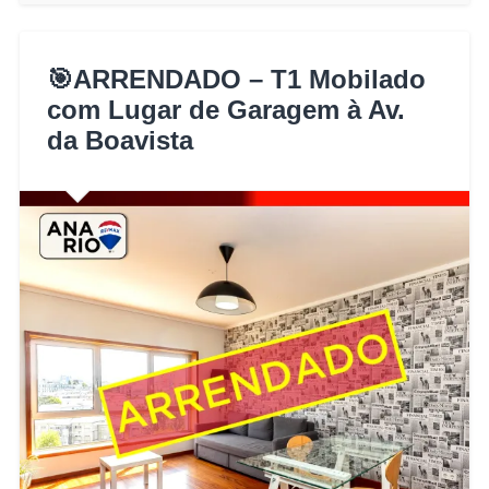
🎯ARRENDADO – T1 Mobilado
com Lugar de Garagem à Av.
da Boavista