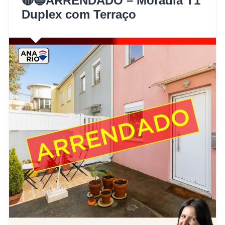
🔴🔵ARRENDADO – Moradia T1
Duplex com Terraço