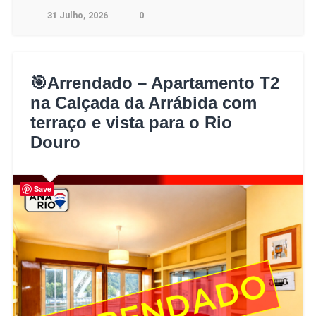
31 Julho, 2026
0
🎯Arrendado – Apartamento T2
na Calçada da Arrábida com
terraço e vista para o Rio
Douro
Save