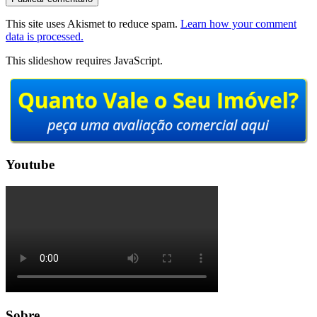
This site uses Akismet to reduce spam.
Learn how your comment
data is processed.
This slideshow requires JavaScript.
Youtube
Sobre