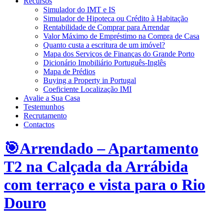
Recursos
Simulador do IMT e IS
Simulador de Hipoteca ou Crédito à Habitação
Rentabilidade de Comprar para Arrendar
Valor Máximo de Empréstimo na Compra de Casa
Quanto custa a escritura de um imóvel?
Mapa dos Serviços de Finanças do Grande Porto
Dicionário Imobiliário Português-Inglês
Mapa de Prédios
Buying a Property in Portugal
Coeficiente Localização IMI
Avalie a Sua Casa
Testemunhos
Recrutamento
Contactos
🎯Arrendado – Apartamento
T2 na Calçada da Arrábida
com terraço e vista para o Rio
Douro