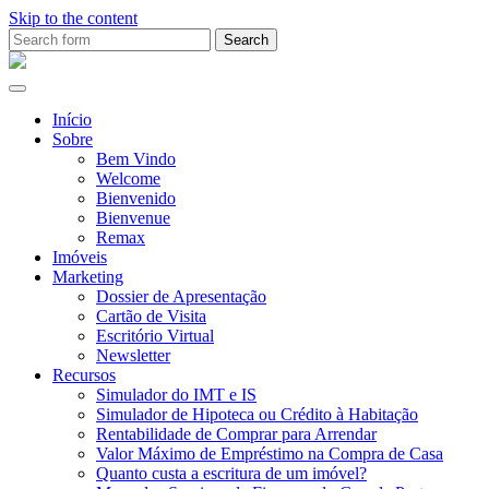
Skip to the content
Search
for:
Ana
Rio
Remax
Início
Sobre
Bem Vindo
Welcome
Bienvenido
Bienvenue
Remax
Imóveis
Marketing
Dossier de Apresentação
Cartão de Visita
Escritório Virtual
Newsletter
Recursos
Simulador do IMT e IS
Simulador de Hipoteca ou Crédito à Habitação
Rentabilidade de Comprar para Arrendar
Valor Máximo de Empréstimo na Compra de Casa
Quanto custa a escritura de um imóvel?