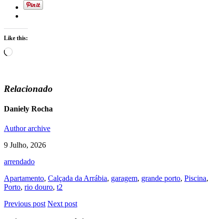
Like this:
Loading…
Relacionado
Daniely Rocha
Author archive
9 Julho, 2026
arrendado
Apartamento
,
Calçada da Arrábia
,
garagem
,
grande porto
,
Piscina
,
Porto
,
rio douro
,
t2
Previous post
Next post