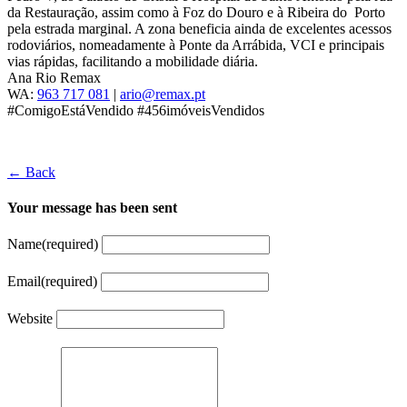
da Restauração, assim como à Foz do Douro e à Ribeira do Porto
pela estrada marginal. A zona beneficia ainda de excelentes acessos
rodoviários, nomeadamente à Ponte da Arrábida, VCI e principais
vias rápidas, facilitando a mobilidade diária.
Ana Rio Remax
WA:
963 717 081
|
ario@remax.pt
#ComigoEstáVendido #456imóveisVendidos
← Back
Your message has been sent
Name
(required)
Email
(required)
Website