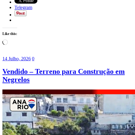
Telegram
Like this:
Loading…
14 Julho, 2026
0
Vendido – Terreno para Construção em
Negrelos