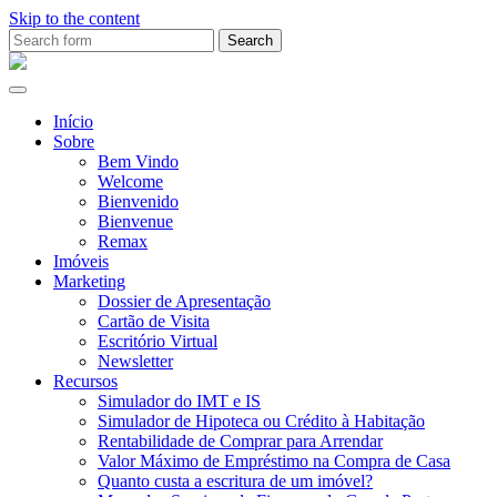
Skip to the content
Search
for:
Ana
Rio
Remax
Início
Sobre
Bem Vindo
Welcome
Bienvenido
Bienvenue
Remax
Imóveis
Marketing
Dossier de Apresentação
Cartão de Visita
Escritório Virtual
Newsletter
Recursos
Simulador do IMT e IS
Simulador de Hipoteca ou Crédito à Habitação
Rentabilidade de Comprar para Arrendar
Valor Máximo de Empréstimo na Compra de Casa
Quanto custa a escritura de um imóvel?