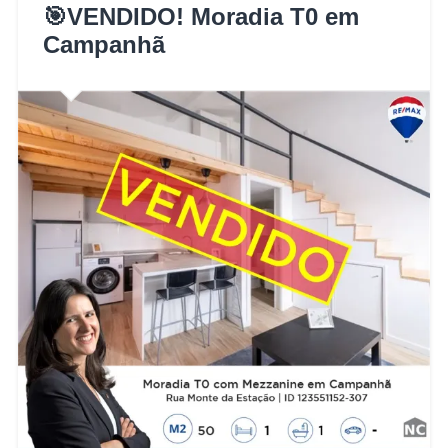
🎯VENDIDO! Moradia T0 em
Campanhã