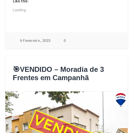
Like this:
Loading...
6 Fevereiro, 2023
0
🎯VENDIDO – Moradia de 3
Frentes em Campanhã