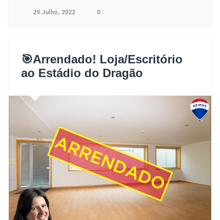
29 Julho, 2022
0
🎯Arrendado! Loja/Escritório
ao Estádio do Dragão