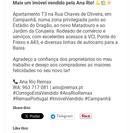
Mais um imóvel vendido pela Ana Rio!
Apartamento T3 na Rua Chaves de Oliveira, em
Campanhã, numa zona privilegiada junto ao
Estádio do Dragão, ao novo Matadouro e ao
Jardim da Corujeira. Rodeado de comércio e
serviços, com excelentes acessos à VCI, Ponte do
Freixo e A43, e diversas linhas de autocarro para a
Baixa.
Agradeço a confiança dos proprietários no meu
trabalho e desejo aos compradores as maiores
felicidades no seu novo lar!
Ana Rio Remax
WA: 963 717 081 | ario@remax.pt
#ComigoEstáVendido
#AnaRioRemax
#RemaxPortugal
#ImóvelVendido
#Campanhã
Share this:
Telegram
Like this: