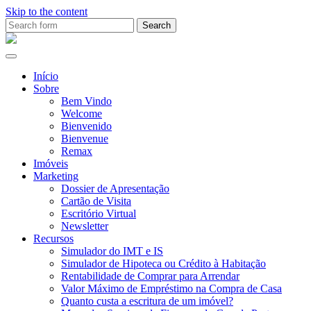
Skip to the content
Search
for:
Ana
Rio
Remax
Início
Sobre
Bem Vindo
Welcome
Bienvenido
Bienvenue
Remax
Imóveis
Marketing
Dossier de Apresentação
Cartão de Visita
Escritório Virtual
Newsletter
Recursos
Simulador do IMT e IS
Simulador de Hipoteca ou Crédito à Habitação
Rentabilidade de Comprar para Arrendar
Valor Máximo de Empréstimo na Compra de Casa
Quanto custa a escritura de um imóvel?