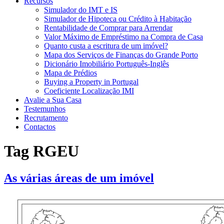
Recursos
Simulador do IMT e IS
Simulador de Hipoteca ou Crédito à Habitação
Rentabilidade de Comprar para Arrendar
Valor Máximo de Empréstimo na Compra de Casa
Quanto custa a escritura de um imóvel?
Mapa dos Serviços de Finanças do Grande Porto
Dicionário Imobiliário Português-Inglês
Mapa de Prédios
Buying a Property in Portugal
Coeficiente Localização IMI
Avalie a Sua Casa
Testemunhos
Recrutamento
Contactos
Tag
RGEU
As várias áreas de um imóvel