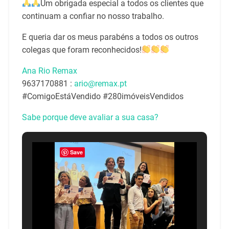
Um obrigada especial a todos os clientes que
continuam a confiar no nosso trabalho.
E queria dar os meus parabéns a todos os outros
colegas que foram reconhecidos!
Ana Rio Remax
9637170881 :
ario@remax.pt
#ComigoEstáVendido #280imóveisVendidos
Sabe porque deve avaliar a sua casa?
Save