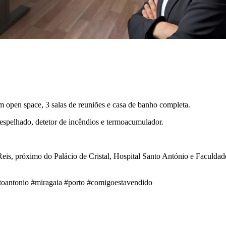
m open space, 3 salas de reuniões e casa de banho completa.
 espelhado, detetor de incêndios e termoacumulador.
Reis, próximo do Palácio de Cristal, Hospital Santo António e Faculd
antoantonio #miragaia #porto #comigoestavendido