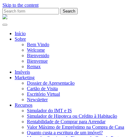
Skip to the content
Search
for:
Ana
Rio
Remax
Início
Sobre
Bem Vindo
Welcome
Bienvenido
Bienvenue
Remax
Imóveis
Marketing
Dossier de Apresentação
Cartão de Visita
Escritório Virtual
Newsletter
Recursos
Simulador do IMT e IS
Simulador de Hipoteca ou Crédito à Habitação
Rentabilidade de Comprar para Arrendar
Valor Máximo de Empréstimo na Compra de Casa
Quanto custa a escritura de um imóvel?