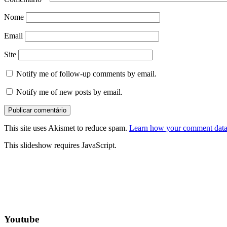
Nome
Email
Site
Notify me of follow-up comments by email.
Notify me of new posts by email.
This site uses Akismet to reduce spam.
Learn how your comment data 
This slideshow requires JavaScript.
Youtube