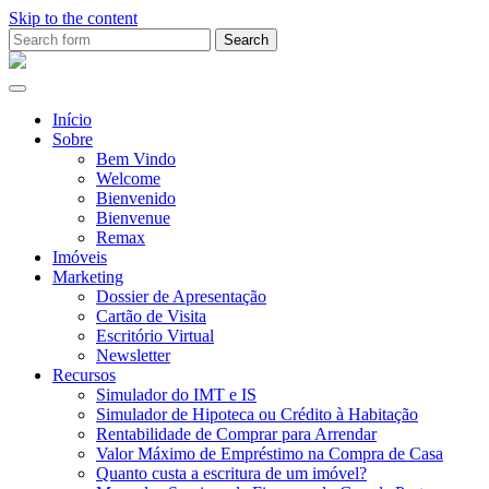
Skip to the content
Search
for:
Ana
Rio
Remax
Início
Sobre
Bem Vindo
Welcome
Bienvenido
Bienvenue
Remax
Imóveis
Marketing
Dossier de Apresentação
Cartão de Visita
Escritório Virtual
Newsletter
Recursos
Simulador do IMT e IS
Simulador de Hipoteca ou Crédito à Habitação
Rentabilidade de Comprar para Arrendar
Valor Máximo de Empréstimo na Compra de Casa
Quanto custa a escritura de um imóvel?