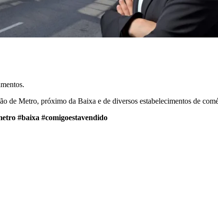
amentos.
ão de Metro, próximo da Baixa e de diversos estabelecimentos de comérc
etro
#baixa
#comigoestavendido