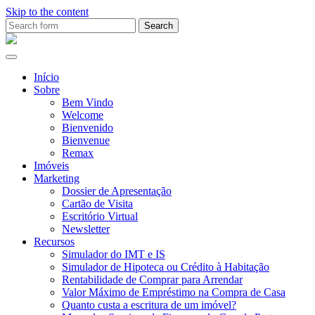
Skip to the content
Search
for:
Ana
Rio
Remax
Início
Sobre
Bem Vindo
Welcome
Bienvenido
Bienvenue
Remax
Imóveis
Marketing
Dossier de Apresentação
Cartão de Visita
Escritório Virtual
Newsletter
Recursos
Simulador do IMT e IS
Simulador de Hipoteca ou Crédito à Habitação
Rentabilidade de Comprar para Arrendar
Valor Máximo de Empréstimo na Compra de Casa
Quanto custa a escritura de um imóvel?