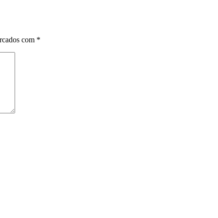
arcados com
*