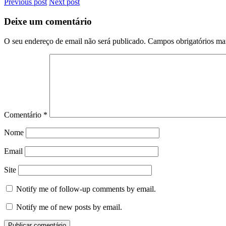
Previous post
Next post
Deixe um comentário
O seu endereço de email não será publicado.
Campos obrigatórios m
Comentário
*
Nome
Email
Site
Notify me of follow-up comments by email.
Notify me of new posts by email.