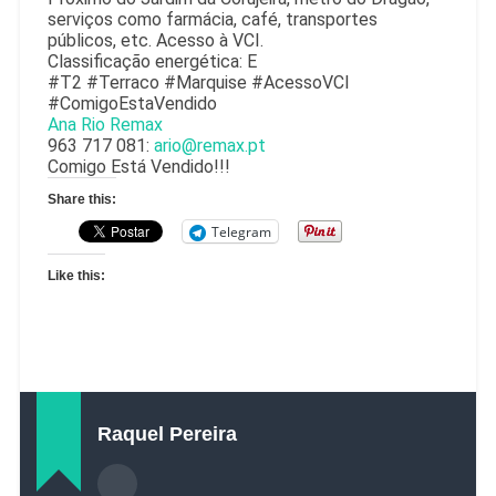
serviços como farmácia, café, transportes
públicos, etc. Acesso à VCI.
Classificação energética: E
#T2 #Terraco #Marquise #AcessoVCI
#ComigoEstaVendido
Ana Rio Remax
963 717 081:
ario@remax.pt
Comigo Está Vendido!!!
Share this:
Telegram
Like this:
Raquel Pereira