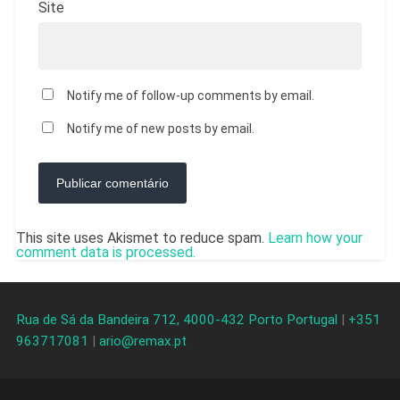
Site
Notify me of follow-up comments by email.
Notify me of new posts by email.
This site uses Akismet to reduce spam.
Learn how your
comment data is processed.
Rua de Sá da Bandeira 712, 4000-432 Porto Portugal
|
+351
963717081
|
ario@remax.pt