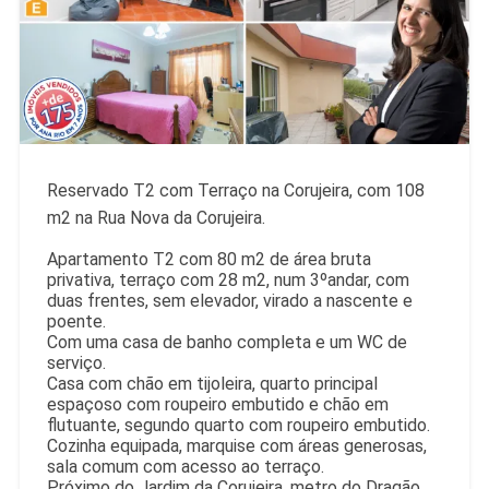
Reservado T2 com Terraço na Corujeira, com 108
m2 na Rua Nova da Corujeira.
Apartamento T2 com 80 m2 de área bruta
privativa, terraço com 28 m2, num 3ºandar, com
duas frentes, sem elevador, virado a nascente e
poente.
Com uma casa de banho completa e um WC de
serviço.
Casa com chão em tijoleira, quarto principal
espaçoso com roupeiro embutido e chão em
flutuante, segundo quarto com roupeiro embutido.
Cozinha equipada, marquise com áreas generosas,
sala comum com acesso ao terraço.
Próximo do Jardim da Corujeira, metro do Dragão,