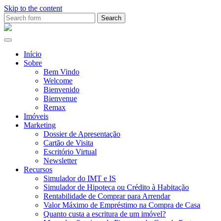
Skip to the content
Search
for:
Ana
Rio
Remax
Início
Sobre
Bem Vindo
Welcome
Bienvenido
Bienvenue
Remax
Imóveis
Marketing
Dossier de Apresentação
Cartão de Visita
Escritório Virtual
Newsletter
Recursos
Simulador do IMT e IS
Simulador de Hipoteca ou Crédito à Habitação
Rentabilidade de Comprar para Arrendar
Valor Máximo de Empréstimo na Compra de Casa
Quanto custa a escritura de um imóvel?