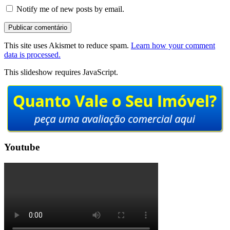
Notify me of new posts by email.
This site uses Akismet to reduce spam.
Learn how your comment
data is processed.
This slideshow requires JavaScript.
Youtube