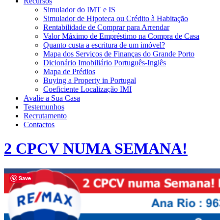
Recursos
Simulador do IMT e IS
Simulador de Hipoteca ou Crédito à Habitação
Rentabilidade de Comprar para Arrendar
Valor Máximo de Empréstimo na Compra de Casa
Quanto custa a escritura de um imóvel?
Mapa dos Serviços de Finanças do Grande Porto
Dicionário Imobiliário Português-Inglês
Mapa de Prédios
Buying a Property in Portugal
Coeficiente Localização IMI
Avalie a Sua Casa
Testemunhos
Recrutamento
Contactos
2 CPCV NUMA SEMANA!
Save