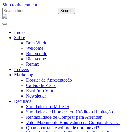
Skip to the content
Search
for:
Ana
Rio
Remax
Início
Sobre
Bem Vindo
Welcome
Bienvenido
Bienvenue
Remax
Imóveis
Marketing
Dossier de Apresentação
Cartão de Visita
Escritório Virtual
Newsletter
Recursos
Simulador do IMT e IS
Simulador de Hipoteca ou Crédito à Habitação
Rentabilidade de Comprar para Arrendar
Valor Máximo de Empréstimo na Compra de Casa
Quanto custa a escritura de um imóvel?