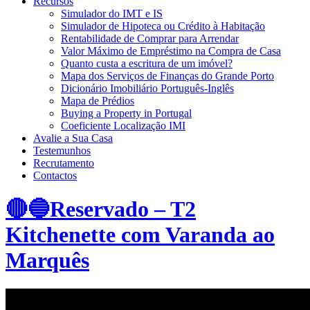
Recursos
Simulador do IMT e IS
Simulador de Hipoteca ou Crédito à Habitação
Rentabilidade de Comprar para Arrendar
Valor Máximo de Empréstimo na Compra de Casa
Quanto custa a escritura de um imóvel?
Mapa dos Serviços de Finanças do Grande Porto
Dicionário Imobiliário Português-Inglês
Mapa de Prédios
Buying a Property in Portugal
Coeficiente Localização IMI
Avalie a Sua Casa
Testemunhos
Recrutamento
Contactos
🔴🔵Reservado – T2
Kitchenette com Varanda ao
Marquês