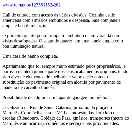
www.remax.pt/123551152-282
Hall de entrada com acesso às várias divisões. Cozinha estilo
americana com armários embutidos e despensa. Sala com janela
ampla e boa iluminação.
O primeiro quarto possui roupeiro embutido e tem varanda com
vistas desafogadas. O segundo quarto tem uma janela ampla com
boa iluminação natural.
Uma casa de banho completa.
Apartamento que foi sempre muito estimado pelos proprietários, e
por isso mantém grande parte dos seus acabamentos originais, tendo
sido alvo de elementos de melhoria e valorização como a
substituição do pavimento original em alcatifa por pavimento de
madeira de carvalho francês.
Possibilidade de adquirir um lugar de garagem no prédio.
Localizado na Rua de Santa Catarina, próximo da praça do
Marquês. Com fácil acesso à VCI e auto-estradas. Próximo de
escolas (Ribadouro, Colégio da Paz), ginásios, transportes (metro do
Marquês e autocarros), comércios e serviços nas proximidades.