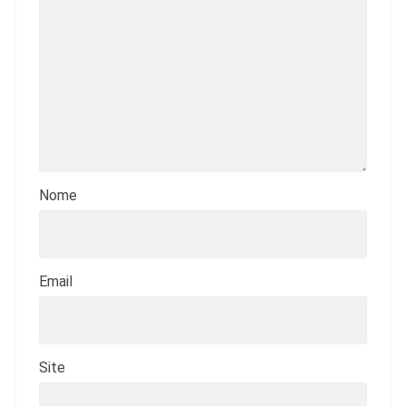
Nome
Email
Site