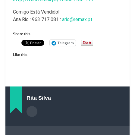
Comigo Está Vendido!
Ana Rio : 963 717 081 :
ario@remax.pt
Share this:
Telegram
Like this:
Rita Silva