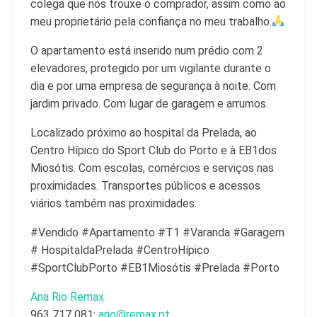
colega que nos trouxe o comprador, assim como ao
meu proprietário pela confiança no meu trabalho.
O apartamento está inserido num prédio com 2
elevadores, protegido por um vigilante durante o
dia e por uma empresa de segurança à noite. Com
jardim privado. Com lugar de garagem e arrumos.
Localizado próximo ao hospital da Prelada, ao
Centro Hípico do Sport Club do Porto e à EB1dos
Miosótis. Com escolas, comércios e serviços nas
proximidades. Transportes públicos e acessos
viários também nas proximidades.
#Vendido #Apartamento #T1 #Varanda #Garagem
# HospitaldaPrelada #CentroHípico
#SportClubPorto #EB1Miosótis #Prelada #Porto
Ana Rio Remax
963 717 081:
ario@remax.pt