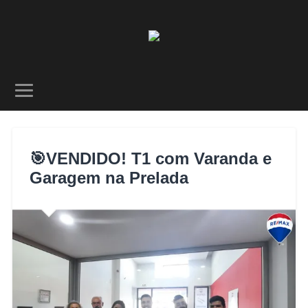
🎯VENDIDO! T1 com Varanda e
Garagem na Prelada