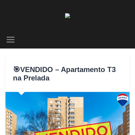
🎯VENDIDO – Apartamento T3
na Prelada