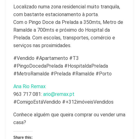
Localizado numa zona residencial muito tranquila,
com bastante estacionamento à porta.
Com o Pingo Doce da Prelada a 350mts, Metro de
Ramalde a 700mts e próximo do Hospital da
Prelada. Com escolas, transportes, comércio e
serviços nas proximidades.
#Vendido #Apartamento #T3
#PingoDocedaPrelada #HospitaldaPrelada
#MetroRamalde #Prelada #Ramalde #Porto
Ana Rio Remax
963 717 081:
ario@remax.pt
#ComigoEstáVendido #+312imóveisVendidos
Conhece alguém que queira comprar ou vender uma
casa?
Share this: