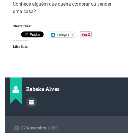
Conhece alguém que queira comprar ou vender
uma casa?
Share this:
Telegram
Like this:
Rebeka Alves
27 Novembro, 2023