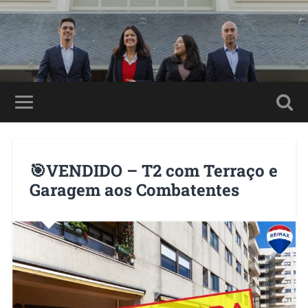
🎯VENDIDO – T2 com Terraço e
Garagem aos Combatentes