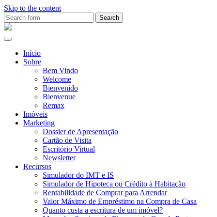
Skip to the content
Search
for:
Ana
Rio
Remax
Início
Sobre
Bem Vindo
Welcome
Bienvenido
Bienvenue
Remax
Imóveis
Marketing
Dossier de Apresentação
Cartão de Visita
Escritório Virtual
Newsletter
Recursos
Simulador do IMT e IS
Simulador de Hipoteca ou Crédito à Habitação
Rentabilidade de Comprar para Arrendar
Valor Máximo de Empréstimo na Compra de Casa
Quanto custa a escritura de um imóvel?