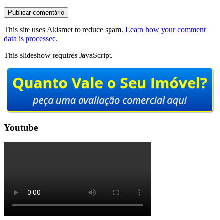
This site uses Akismet to reduce spam.
Learn how your comment
data is processed.
This slideshow requires JavaScript.
Youtube