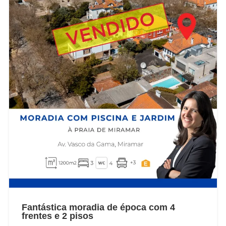
Fantástica moradia de época com 4
frentes e 2 pisos