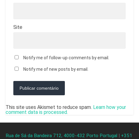
Site
Notify me of follow-up comments by email.
Notify me of new posts by email.
This site uses Akismet to reduce spam.
Learn how your
comment data is processed.
Rua de Sá da Bandeira 712, 4000-432 Porto Portugal
|
+351