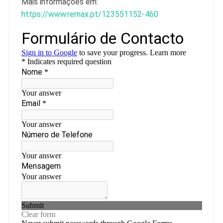
Mais informações em:
https://www.remax.pt/123551152-460