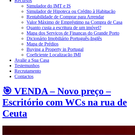
Recursos
Simulador do IMT e IS
Simulador de Hipoteca ou Crédito à Habitação
Rentabilidade de Comprar para Arrendar
Valor Máximo de Empréstimo na Compra de Casa
Quanto custa a escritura de um imóvel?
Mapa dos Serviços de Finanças do Grande Porto
Dicionário Imobiliário Português-Inglês
Mapa de Prédios
Buying a Property in Portugal
Coeficiente Localização IMI
Avalie a Sua Casa
Testemunhos
Recrutamento
Contactos
🎯 VENDA – Novo preço –
Escritório com WCs na rua de
Ceuta