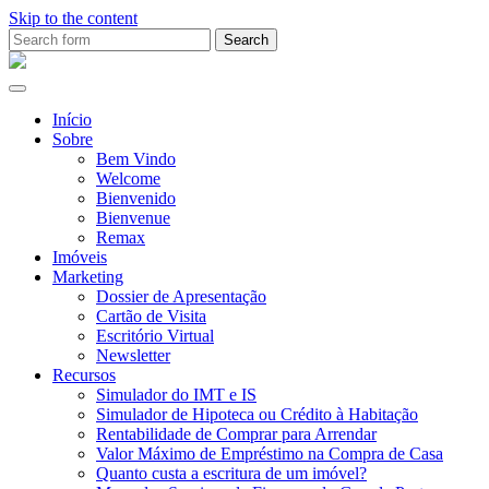
Skip to the content
Search
for:
Ana
Rio
Remax
Início
Sobre
Bem Vindo
Welcome
Bienvenido
Bienvenue
Remax
Imóveis
Marketing
Dossier de Apresentação
Cartão de Visita
Escritório Virtual
Newsletter
Recursos
Simulador do IMT e IS
Simulador de Hipoteca ou Crédito à Habitação
Rentabilidade de Comprar para Arrendar
Valor Máximo de Empréstimo na Compra de Casa
Quanto custa a escritura de um imóvel?