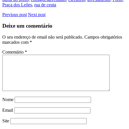
Praça dos Leões
,
rua de ceuta
Previous post
Next post
Deixe um comentário
O seu endereço de email não será publicado.
Campos obrigatórios
marcados com
*
Comentário
*
Nome
Email
Site