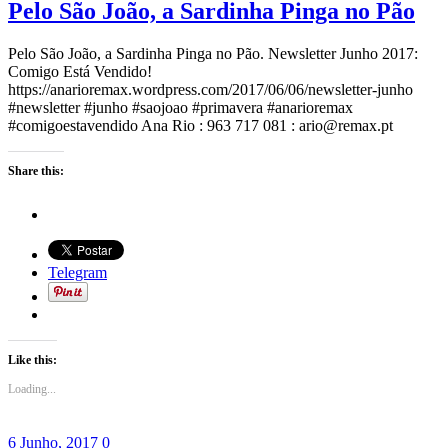
Pelo São João, a Sardinha Pinga no Pão
Pelo São João, a Sardinha Pinga no Pão. Newsletter Junho 2017:
Comigo Está Vendido!
https://anarioremax.wordpress.com/2017/06/06/newsletter-junho
#newsletter #junho #saojoao #primavera #anarioremax
#comigoestavendido Ana Rio : 963 717 081 : ario@remax.pt
Share this:
Telegram
Like this:
Loading...
6 Junho, 2017
0