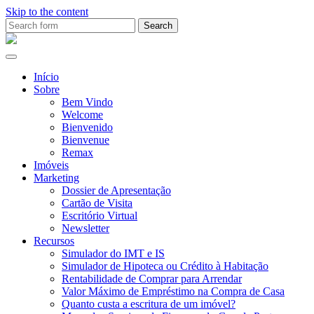
Skip to the content
Search
for:
Ana
Rio
Remax
Início
Sobre
Bem Vindo
Welcome
Bienvenido
Bienvenue
Remax
Imóveis
Marketing
Dossier de Apresentação
Cartão de Visita
Escritório Virtual
Newsletter
Recursos
Simulador do IMT e IS
Simulador de Hipoteca ou Crédito à Habitação
Rentabilidade de Comprar para Arrendar
Valor Máximo de Empréstimo na Compra de Casa
Quanto custa a escritura de um imóvel?