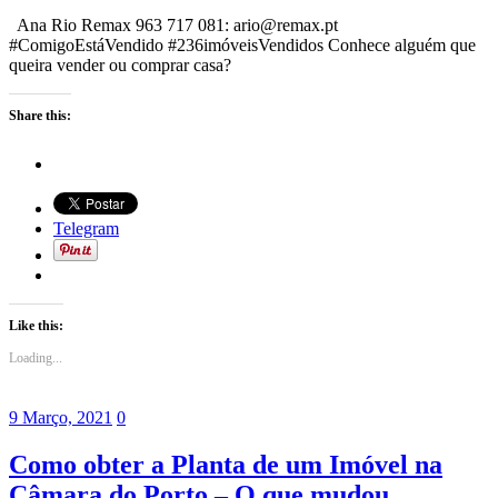
Ana Rio Remax 963 717 081: ario@remax.pt
#ComigoEstáVendido #236imóveisVendidos Conhece alguém que
queira vender ou comprar casa?
Share this:
Telegram
Like this:
Loading...
9 Março, 2021
0
Como obter a Planta de um Imóvel na
Câmara do Porto – O que mudou