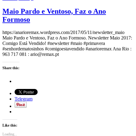
Maio Pardo e Ventoso, Faz o Ano
Formoso
https://anarioremax.wordpress.com/2017/05/11/newsletter_maio
Maio Pardo e Ventoso, Faz o Ano Formoso. Newsletter Maio 2017:
Comigo Está Vendido! #newsletter #maio #primavera
#senhordematosinhos #comigoestavendido #anarioremax Ana Rio :
963 717 081 : ario@remax.pt
Share this:
Telegram
Like this:
Loading...