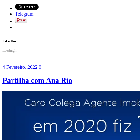
Telegram
Like this:
Loading...
4 Fevereiro, 2022
0
Partilha com Ana Rio