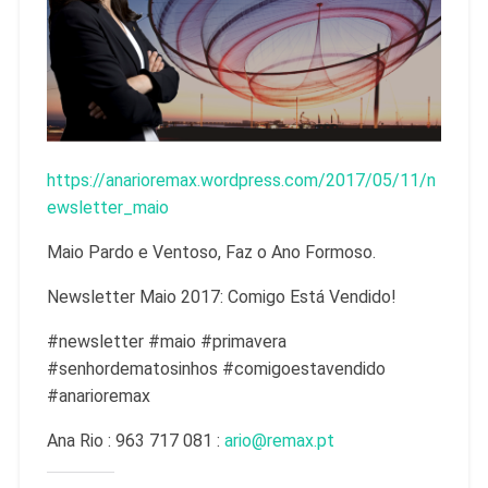
https://anarioremax.wordpress.com/2017/05/11/n
ewsletter_maio
Maio Pardo e Ventoso, Faz o Ano Formoso.
Newsletter Maio 2017: Comigo Está Vendido!
#newsletter #maio #primavera
#senhordematosinhos #comigoestavendido
#anarioremax
Ana Rio : 963 717 081 :
ario@remax.pt