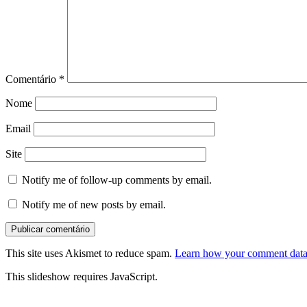
Comentário
*
Nome
Email
Site
Notify me of follow-up comments by email.
Notify me of new posts by email.
This site uses Akismet to reduce spam.
Learn how your comment data 
This slideshow requires JavaScript.