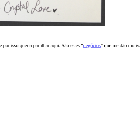
por isso queria partilhar aqui. São estes “
negócios
” que me dão motiva