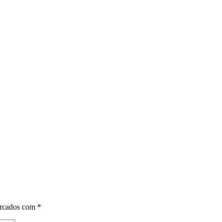
arcados com
*