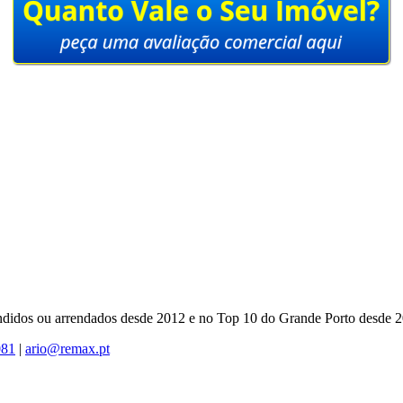
ndidos ou arrendados desde 2012 e no Top 10 do Grande Porto desde 2
081
|
ario@remax.pt