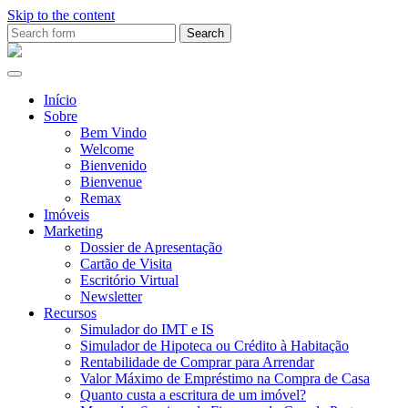
Skip to the content
Search
for:
Ana
Rio
Remax
Início
Sobre
Bem Vindo
Welcome
Bienvenido
Bienvenue
Remax
Imóveis
Marketing
Dossier de Apresentação
Cartão de Visita
Escritório Virtual
Newsletter
Recursos
Simulador do IMT e IS
Simulador de Hipoteca ou Crédito à Habitação
Rentabilidade de Comprar para Arrendar
Valor Máximo de Empréstimo na Compra de Casa
Quanto custa a escritura de um imóvel?