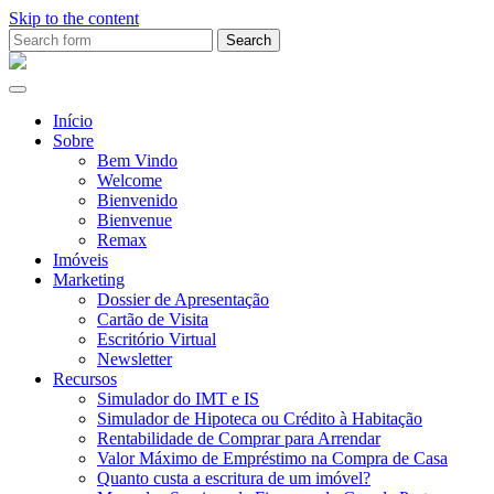
Skip to the content
Search
for:
Ana
Rio
Remax
Início
Sobre
Bem Vindo
Welcome
Bienvenido
Bienvenue
Remax
Imóveis
Marketing
Dossier de Apresentação
Cartão de Visita
Escritório Virtual
Newsletter
Recursos
Simulador do IMT e IS
Simulador de Hipoteca ou Crédito à Habitação
Rentabilidade de Comprar para Arrendar
Valor Máximo de Empréstimo na Compra de Casa
Quanto custa a escritura de um imóvel?