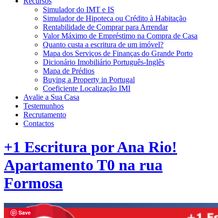
Recursos
Simulador do IMT e IS
Simulador de Hipoteca ou Crédito à Habitação
Rentabilidade de Comprar para Arrendar
Valor Máximo de Empréstimo na Compra de Casa
Quanto custa a escritura de um imóvel?
Mapa dos Serviços de Finanças do Grande Porto
Dicionário Imobiliário Português-Inglês
Mapa de Prédios
Buying a Property in Portugal
Coeficiente Localização IMI
Avalie a Sua Casa
Testemunhos
Recrutamento
Contactos
+1 Escritura por Ana Rio!
Apartamento T0 na rua
Formosa
Save