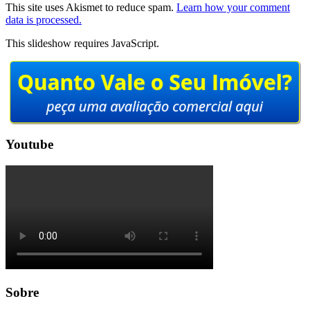
This site uses Akismet to reduce spam.
Learn how your comment
data is processed.
This slideshow requires JavaScript.
Youtube
Sobre