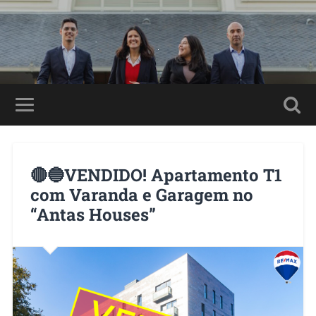
🔴🔵VENDIDO! Apartamento T1
com Varanda e Garagem no
“Antas Houses”