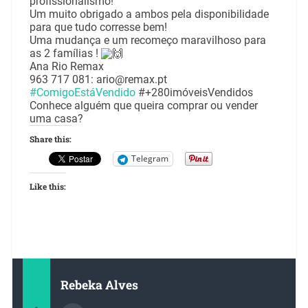
profissionalismo!
Um muito obrigado a ambos pela disponibilidade
para que tudo corresse bem!
Uma mudança e um recomeço maravilhoso para
as 2 famílias !
Ana Rio Remax
963 717 081: ario@remax.pt
#ComigoEstáVendido
#+280imóveisVendidos
Conhece alguém que queira comprar ou vender
uma casa?
Share this:
Telegram
Like this:
Rebeka Alves