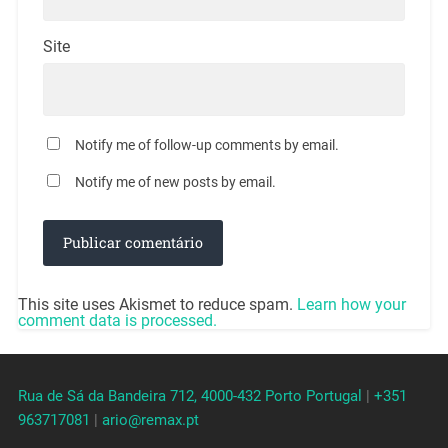
Site
Notify me of follow-up comments by email.
Notify me of new posts by email.
This site uses Akismet to reduce spam.
Learn how your
comment data is processed.
Rua de Sá da Bandeira 712, 4000-432 Porto Portugal
|
+351
963717081
|
ario@remax.pt