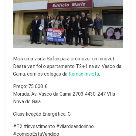
Mais uma visita Safari para promover um imóvel.
Desta vez foi o apartamento T2+1 na av. Vasco da
Gama, com os colegas da
Remax Invicta
.
Preço: 75 000 €
Morada: Av. Vasco da Gama 2703 4430-247 VIla
Nova de Gaia
Classificação Energética: C
#T2 #investimento #vilardeandorinho
#comigoEstaVendido