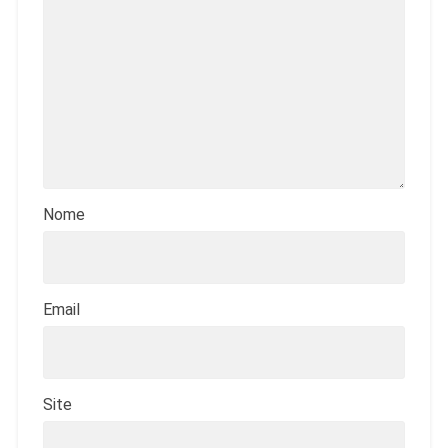
Nome
Email
Site