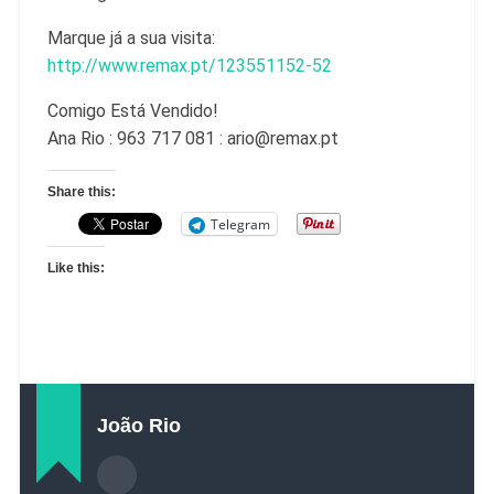
Marque já a sua visita:
http://www.remax.pt/123551152-52
Comigo Está Vendido!
Ana Rio : 963 717 081 : ario@remax.pt
Share this:
Telegram
Like this:
João Rio