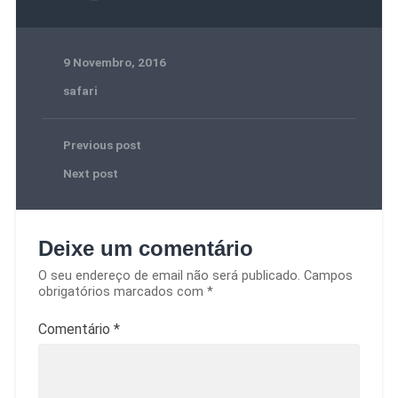
9 Novembro, 2016
safari
Previous post
Next post
Deixe um comentário
O seu endereço de email não será publicado.
Campos
obrigatórios marcados com
*
Comentário
*