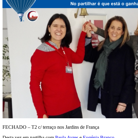
FECHADO – T2 c/ terraço nos Jardins de França
Desta vez em partilha com
Paula Ayres
e
Eugénia Branco