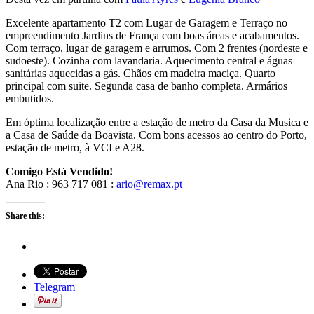
Excelente apartamento T2 com Lugar de Garagem e Terraço no
empreendimento Jardins de França com boas áreas e acabamentos.
Com terraço, lugar de garagem e arrumos. Com 2 frentes (nordeste e
sudoeste). Cozinha com lavandaria. Aquecimento central e águas
sanitárias aquecidas a gás. Chãos em madeira maciça. Quarto
principal com suite. Segunda casa de banho completa. Armários
embutidos.
Em óptima localização entre a estação de metro da Casa da Musica e
a Casa de Saúde da Boavista. Com bons acessos ao centro do Porto,
estação de metro, à VCI e A28.
Comigo Está Vendido!
Ana Rio : 963 717 081 :
ario@remax.pt
Share this:
Telegram