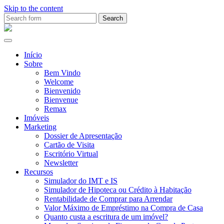
Skip to the content
Search
for:
Ana
Rio
Remax
Início
Sobre
Bem Vindo
Welcome
Bienvenido
Bienvenue
Remax
Imóveis
Marketing
Dossier de Apresentação
Cartão de Visita
Escritório Virtual
Newsletter
Recursos
Simulador do IMT e IS
Simulador de Hipoteca ou Crédito à Habitação
Rentabilidade de Comprar para Arrendar
Valor Máximo de Empréstimo na Compra de Casa
Quanto custa a escritura de um imóvel?