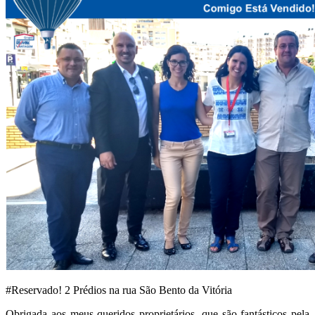
#Reservado! 2 Prédios na rua São Bento da Vitória
Obrigada aos meus queridos proprietários, que são fantásticos pela