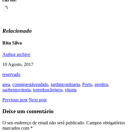
Like this:
Loading…
Relacionado
Rita Silva
Author archive
10 Agosto, 2017
reservado
area
,
comigoestávendido
,
jardimcordoaria
,
Porto
,
predios
,
saobentovitoria
,
torredosclerigos
,
vitoria
Previous post
Next post
Deixe um comentário
O seu endereço de email não será publicado.
Campos obrigatórios
marcados com
*