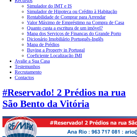
Recursos
Simulador do IMT e IS
Simulador de Hipoteca ou Crédito à Habitação
Rentabilidade de Comprar para Arrendar
Valor Máximo de Empréstimo na Compra de Casa
Quanto custa a escritura de um imóvel?
Mapa dos Serviços de Finanças do Grande Porto
Dicionário Imobiliário Português-Inglês
Mapa de Prédios
Buying a Property in Portugal
Coeficiente Localização IMI
Avalie a Sua Casa
Testemunhos
Recrutamento
Contactos
#Reservado! 2 Prédios na rua
São Bento da Vitória