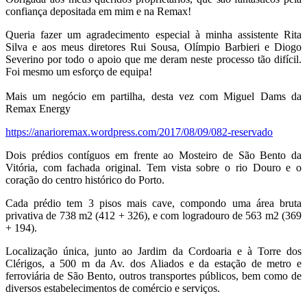
confiança depositada em mim e na Remax!
Queria fazer um agradecimento especial à minha assistente Rita
Silva e aos meus diretores Rui Sousa, Olímpio Barbieri e Diogo
Severino por todo o apoio que me deram neste processo tão difícil.
Foi mesmo um esforço de equipa!
Mais um negócio em partilha, desta vez com Miguel Dams da
Remax Energy
https://anarioremax.wordpress.com/2017/08/09/082-reservado
Dois prédios contíguos em frente ao Mosteiro de São Bento da
Vitória, com fachada original. Tem vista sobre o rio Douro e o
coração do centro histórico do Porto.
Cada prédio tem 3 pisos mais cave, compondo uma área bruta
privativa de 738 m2 (412 + 326), e com logradouro de 563 m2 (369
+ 194).
Localização única, junto ao Jardim da Cordoaria e à Torre dos
Clérigos, a 500 m da Av. dos Aliados e da estação de metro e
ferroviária de São Bento, outros transportes públicos, bem como de
diversos estabelecimentos de comércio e serviços.