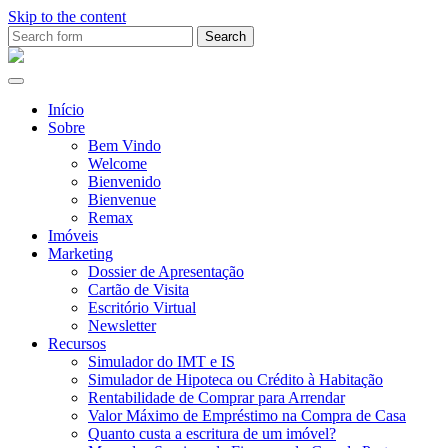
Skip to the content
Search
for:
Ana
Rio
Remax
Início
Sobre
Bem Vindo
Welcome
Bienvenido
Bienvenue
Remax
Imóveis
Marketing
Dossier de Apresentação
Cartão de Visita
Escritório Virtual
Newsletter
Recursos
Simulador do IMT e IS
Simulador de Hipoteca ou Crédito à Habitação
Rentabilidade de Comprar para Arrendar
Valor Máximo de Empréstimo na Compra de Casa
Quanto custa a escritura de um imóvel?