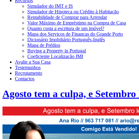
Recursos
Simulador do IMT e IS
Simulador de Hipoteca ou Crédito à Habitação
Rentabilidade de Comprar para Arrendar
Valor Máximo de Empréstimo na Compra de Casa
Quanto custa a escritura de um imóvel?
Mapa dos Serviços de Finanças do Grande Porto
Dicionário Imobiliário Português-Inglês
Mapa de Prédios
Buying a Property in Portugal
Coeficiente Localização IMI
Avalie a Sua Casa
Testemunhos
Recrutamento
Contactos
Agosto tem a culpa, e Setembro 