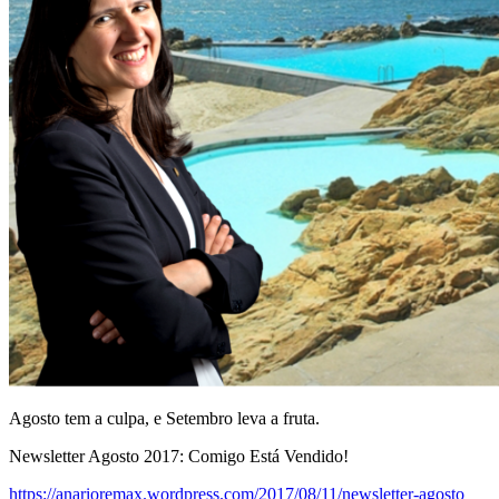
Agosto tem a culpa, e Setembro leva a fruta.
Newsletter Agosto 2017: Comigo Está Vendido!
https://anarioremax.wordpress.com/2017/08/11/newsletter-agosto