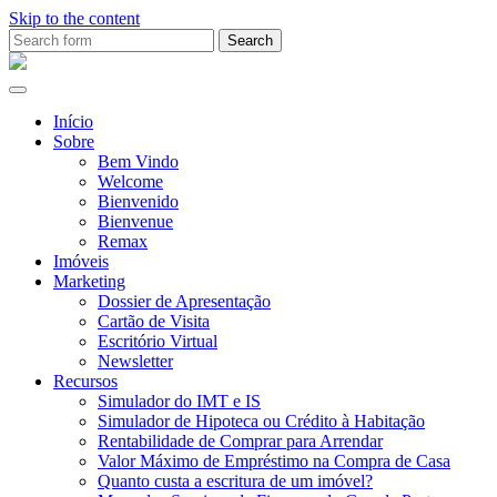
Skip to the content
Search
for:
Ana
Rio
Remax
Início
Sobre
Bem Vindo
Welcome
Bienvenido
Bienvenue
Remax
Imóveis
Marketing
Dossier de Apresentação
Cartão de Visita
Escritório Virtual
Newsletter
Recursos
Simulador do IMT e IS
Simulador de Hipoteca ou Crédito à Habitação
Rentabilidade de Comprar para Arrendar
Valor Máximo de Empréstimo na Compra de Casa
Quanto custa a escritura de um imóvel?