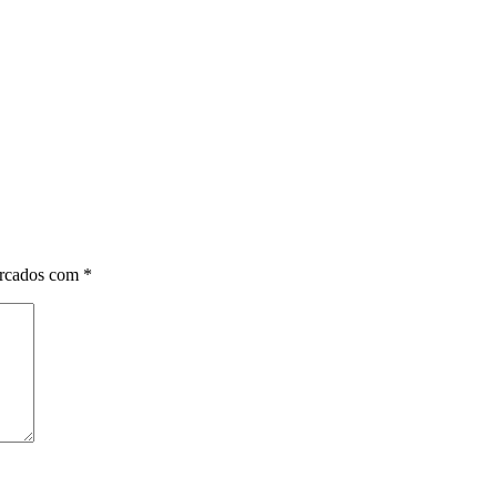
arcados com
*