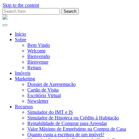
Skip to the content
Search
for:
Ana
Rio
Remax
Início
Sobre
Bem Vindo
Welcome
Bienvenido
Bienvenue
Remax
Imóveis
Marketing
Dossier de Apresentação
Cartão de Visita
Escritório Virtual
Newsletter
Recursos
Simulador do IMT e IS
Simulador de Hipoteca ou Crédito à Habitação
Rentabilidade de Comprar para Arrendar
Valor Máximo de Empréstimo na Compra de Casa
Quanto custa a escritura de um imóvel?