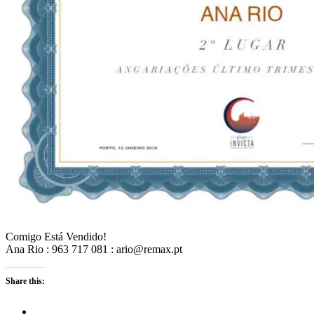
Comigo Está Vendido!
Ana Rio :
963 717 081
: ario@remax.pt
Share this: