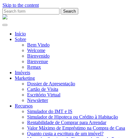
Skip to the content
Search
for:
Ana
Rio
Remax
Início
Sobre
Bem Vindo
Welcome
Bienvenido
Bienvenue
Remax
Imóveis
Marketing
Dossier de Apresentação
Cartão de Visita
Escritório Virtual
Newsletter
Recursos
Simulador do IMT e IS
Simulador de Hipoteca ou Crédito à Habitação
Rentabilidade de Comprar para Arrendar
Valor Máximo de Empréstimo na Compra de Casa
Quanto custa a escritura de um imóvel?