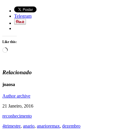
Telegram
Like this:
Loading…
Relacionado
joaosa
Author archive
21 Janeiro, 2016
reconhecimento
4trimestre
,
anario
,
anarioremax
,
dezembro