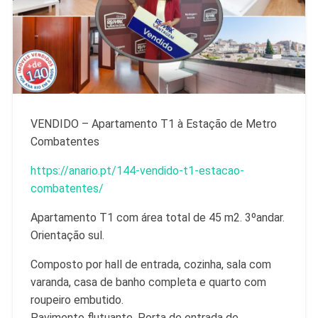
VENDIDO – Apartamento T1 à Estação de Metro
Combatentes
https://anario.pt/144-vendido-t1-estacao-
combatentes/
Apartamento T1 com área total de 45 m2. 3ºandar.
Orientação sul.
Composto por hall de entrada, cozinha, sala com
varanda, casa de banho completa e quarto com
roupeiro embutido.
Pavimento flutuante. Porta de entrada de