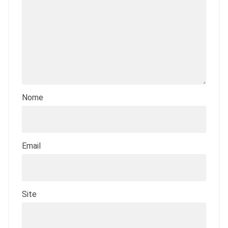
Nome
Email
Site