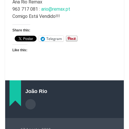
Ana Rio Remax
963 717 081 :
ario@remax.pt
Comigo Está Vendido!!!
Share this:
Telegram
Like this:
João Rio