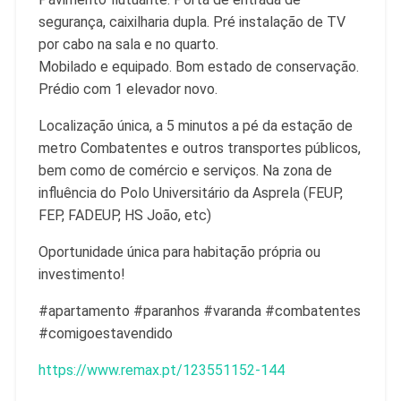
segurança, caixilharia dupla. Pré instalação de TV
por cabo na sala e no quarto.
Mobilado e equipado. Bom estado de conservação.
Prédio com 1 elevador novo.
Localização única, a 5 minutos a pé da estação de
metro Combatentes e outros transportes públicos,
bem como de comércio e serviços. Na zona de
influência do Polo Universitário da Asprela (FEUP,
FEP, FADEUP, HS João, etc)
Oportunidade única para habitação própria ou
investimento!
#apartamento #paranhos #varanda #combatentes
#comigoestavendido
https://www.remax.pt/123551152-144