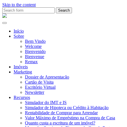
Skip to the content
Search
for:
Ana
Rio
Remax
Início
Sobre
Bem Vindo
Welcome
Bienvenido
Bienvenue
Remax
Imóveis
Marketing
Dossier de Apresentação
Cartão de Visita
Escritório Virtual
Newsletter
Recursos
Simulador do IMT e IS
Simulador de Hipoteca ou Crédito à Habitação
Rentabilidade de Comprar para Arrendar
Valor Máximo de Empréstimo na Compra de Casa
Quanto custa a escritura de um imóvel?