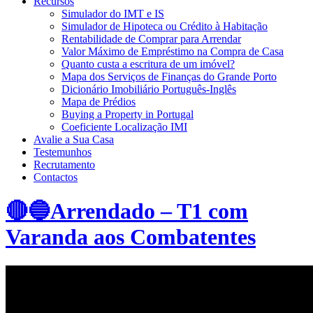
Recursos
Simulador do IMT e IS
Simulador de Hipoteca ou Crédito à Habitação
Rentabilidade de Comprar para Arrendar
Valor Máximo de Empréstimo na Compra de Casa
Quanto custa a escritura de um imóvel?
Mapa dos Serviços de Finanças do Grande Porto
Dicionário Imobiliário Português-Inglês
Mapa de Prédios
Buying a Property in Portugal
Coeficiente Localização IMI
Avalie a Sua Casa
Testemunhos
Recrutamento
Contactos
🔴🔵Arrendado – T1 com
Varanda aos Combatentes