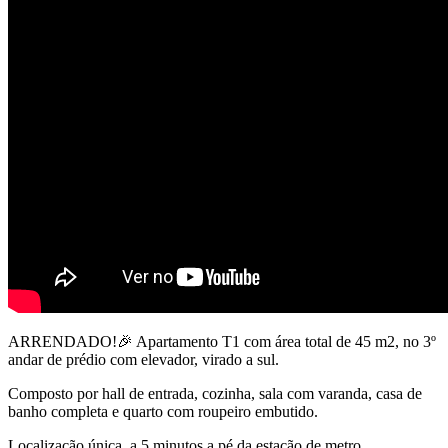
ARRENDADO!🎉 Apartamento T1 com área total de 45 m2, no 3º
andar de prédio com elevador, virado a sul.
Composto por hall de entrada, cozinha, sala com varanda, casa de
banho completa e quarto com roupeiro embutido.
Localização única, a 5 minutos a pé da estação de metro