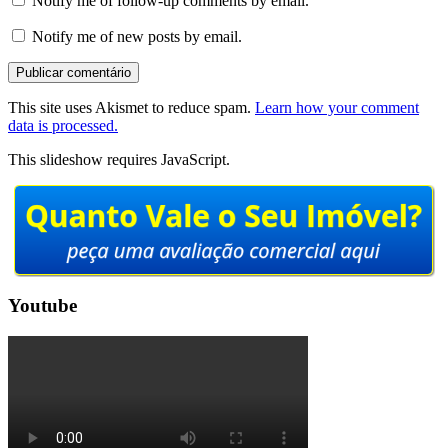
Notify me of follow-up comments by email.
Notify me of new posts by email.
This site uses Akismet to reduce spam.
Learn how your comment
data is processed.
This slideshow requires JavaScript.
Youtube