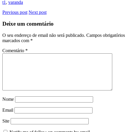
t1
,
varanda
Previous post
Next post
Deixe um comentário
O seu endereço de email não será publicado.
Campos obrigatórios
marcados com
*
Comentário
*
Nome
Email
Site