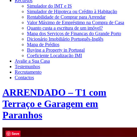
Recursos
Simulador do IMT e IS
Simulador de Hipoteca ou Crédito à Habitação
Rentabilidade de Comprar para Arrendar
Valor Máximo de Empréstimo na Compra de Casa
Quanto custa a escritura de um imóvel?
Mapa dos Serviços de Finanças do Grande Porto
Dicionário Imobiliário Português-Inglês
Mapa de Prédios
Buying a Property in Portugal
Coeficiente Localização IMI
Avalie a Sua Casa
Testemunhos
Recrutamento
Contactos
ARRENDADO – T1 com
Terraço e Garagem em
Paranhos
Save