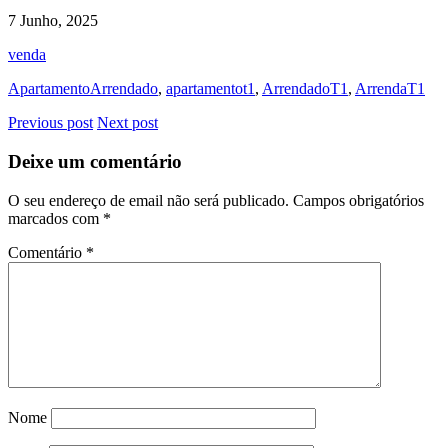
7 Junho, 2025
venda
ApartamentoArrendado
,
apartamentot1
,
ArrendadoT1
,
ArrendaT1
Previous post
Next post
Deixe um comentário
O seu endereço de email não será publicado.
Campos obrigatórios
marcados com
*
Comentário
*
Nome