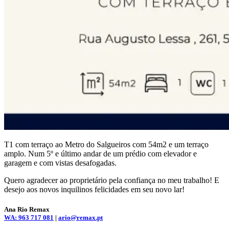
T1 com terraço ao Metro do Salgueiros com 54m2 e um terraço
amplo. Num 5º e último andar de um prédio com elevador e
garagem e com vistas desafogadas.
Quero agradecer ao proprietário pela confiança no meu trabalho! E
desejo aos novos inquilinos felicidades em seu novo lar!
Ana Rio Remax
WA: 963 717 081
|
ario@remax.pt