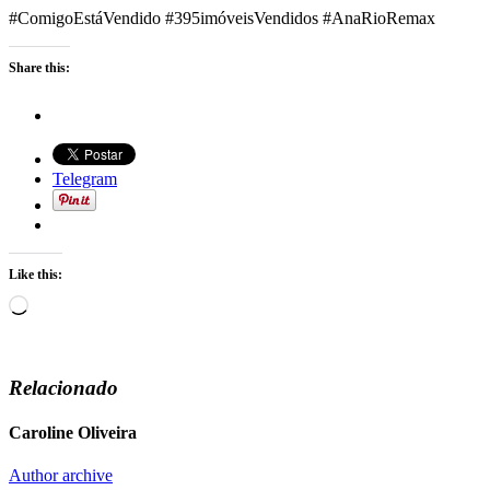
#ComigoEstáVendido #395imóveisVendidos #AnaRioRemax
Share this:
Telegram
Like this:
Loading…
Relacionado
Caroline Oliveira
Author archive