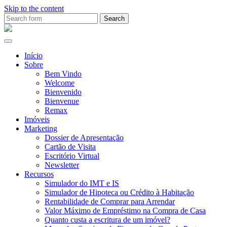
Skip to the content
Search
for:
Ana
Rio
Remax
Início
Sobre
Bem Vindo
Welcome
Bienvenido
Bienvenue
Remax
Imóveis
Marketing
Dossier de Apresentação
Cartão de Visita
Escritório Virtual
Newsletter
Recursos
Simulador do IMT e IS
Simulador de Hipoteca ou Crédito à Habitação
Rentabilidade de Comprar para Arrendar
Valor Máximo de Empréstimo na Compra de Casa
Quanto custa a escritura de um imóvel?