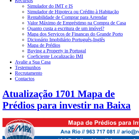
Recursos
Simulador do IMT e IS
Simulador de Hipoteca ou Crédito à Habitação
Rentabilidade de Comprar para Arrendar
Valor Máximo de Empréstimo na Compra de Casa
Quanto custa a escritura de um imóvel?
Mapa dos Serviços de Finanças do Grande Porto
Dicionário Imobiliário Português-Inglês
Mapa de Prédios
Buying a Property in Portugal
Coeficiente Localização IMI
Avalie a Sua Casa
Testemunhos
Recrutamento
Contactos
Atualização 1701 Mapa de
Prédios para investir na Baixa