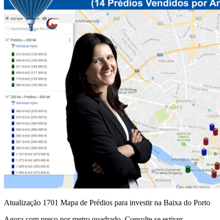
Atualização 1701 Mapa de Prédios para investir na Baixa do Porto
Agora com preço por metro quadrado. Consulte se estiver