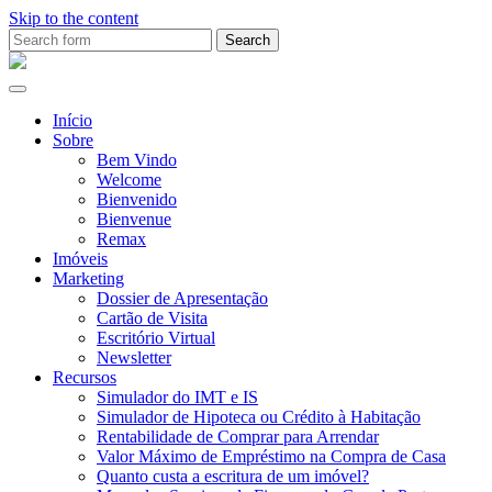
Skip to the content
Search
for:
Ana
Rio
Remax
Início
Sobre
Bem Vindo
Welcome
Bienvenido
Bienvenue
Remax
Imóveis
Marketing
Dossier de Apresentação
Cartão de Visita
Escritório Virtual
Newsletter
Recursos
Simulador do IMT e IS
Simulador de Hipoteca ou Crédito à Habitação
Rentabilidade de Comprar para Arrendar
Valor Máximo de Empréstimo na Compra de Casa
Quanto custa a escritura de um imóvel?