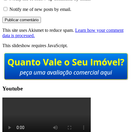
Notify me of new posts by email.
This site uses Akismet to reduce spam.
Learn how your comment
data is processed.
This slideshow requires JavaScript.
Youtube