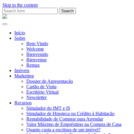
Skip to the content
Search
for:
Ana
Rio
Remax
Início
Sobre
Bem Vindo
Welcome
Bienvenido
Bienvenue
Remax
Imóveis
Marketing
Dossier de Apresentação
Cartão de Visita
Escritório Virtual
Newsletter
Recursos
Simulador do IMT e IS
Simulador de Hipoteca ou Crédito à Habitação
Rentabilidade de Comprar para Arrendar
Valor Máximo de Empréstimo na Compra de Casa
Quanto custa a escritura de um imóvel?