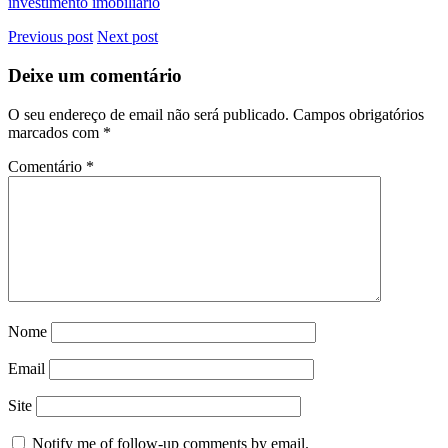
investimento imobiliário
Previous post
Next post
Deixe um comentário
O seu endereço de email não será publicado.
Campos obrigatórios
marcados com
*
Comentário
*
Nome
Email
Site
Notify me of follow-up comments by email.