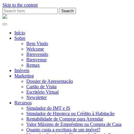
Skip to the content
Search
for:
Ana
Rio
Remax
Início
Sobre
Bem Vindo
Welcome
Bienvenido
Bienvenue
Remax
Imóveis
Marketing
Dossier de Apresentação
Cartão de Visita
Escritório Virtual
Newsletter
Recursos
Simulador do IMT e IS
Simulador de Hipoteca ou Crédito à Habitação
Rentabilidade de Comprar para Arrendar
Valor Máximo de Empréstimo na Compra de Casa
Quanto custa a escritura de um imóvel?