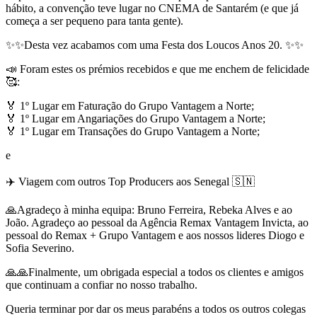
hábito, a convenção teve lugar no CNEMA de Santarém (e que já
começa a ser pequeno para tanta gente).
✨✨
Desta vez acabamos com uma
Festa dos Loucos Anos 20. ✨✨
📣 Foram estes os prémios recebidos e que me enchem de felicidade
🥰
:
🏅 1º Lugar em Faturação do Grupo Vantagem a Norte;
🏅 1º Lugar em Angariações do Grupo Vantagem a Norte;
🏅 1º Lugar em Transações do Grupo Vantagem a Norte;
e
✈️ Viagem com outros Top Producers aos Senegal 🇸🇳
🙏Agradeço à minha equipa: Bruno Ferreira, Rebeka Alves e ao
João. Agradeço ao pessoal da Agência Remax Vantagem Invicta, ao
pessoal do Remax + Grupo Vantagem e aos nossos lideres Diogo e
Sofia Severino.
🙏🙏Finalmente, um obrigada especial a todos os clientes e amigos
que continuam a confiar no nosso trabalho.
Queria terminar por dar os meus parabéns a todos os outros colegas