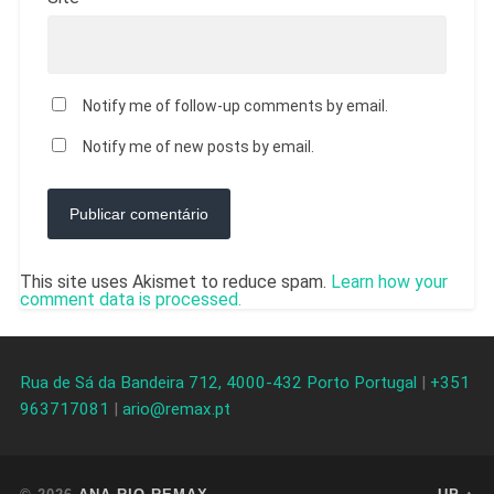
Notify me of follow-up comments by email.
Notify me of new posts by email.
This site uses Akismet to reduce spam.
Learn how your
comment data is processed.
Rua de Sá da Bandeira 712, 4000-432 Porto Portugal
|
+351
963717081
|
ario@remax.pt