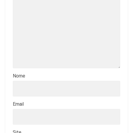
Nome
Email
Site