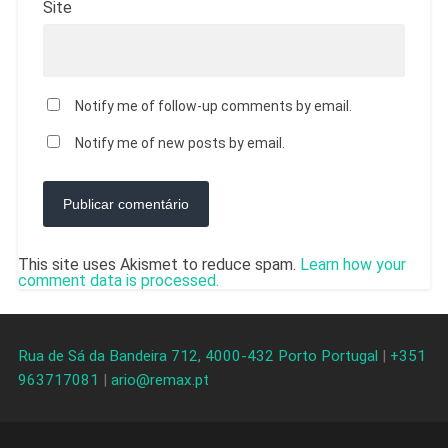
Site
Notify me of follow-up comments by email.
Notify me of new posts by email.
This site uses Akismet to reduce spam.
Learn how your
comment data is processed.
Rua de Sá da Bandeira 712, 4000-432 Porto Portugal
|
+351
963717081
|
ario@remax.pt