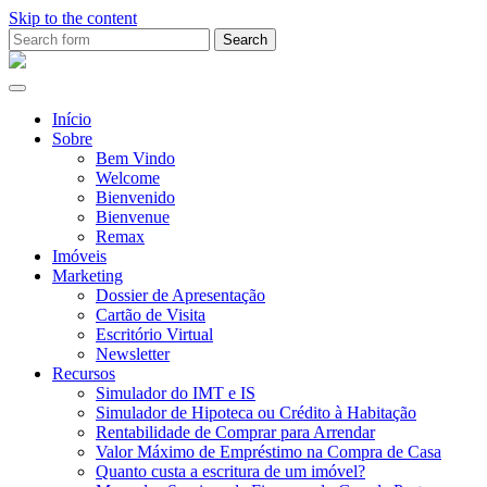
Skip to the content
Search
for:
Ana
Rio
Remax
Início
Sobre
Bem Vindo
Welcome
Bienvenido
Bienvenue
Remax
Imóveis
Marketing
Dossier de Apresentação
Cartão de Visita
Escritório Virtual
Newsletter
Recursos
Simulador do IMT e IS
Simulador de Hipoteca ou Crédito à Habitação
Rentabilidade de Comprar para Arrendar
Valor Máximo de Empréstimo na Compra de Casa
Quanto custa a escritura de um imóvel?