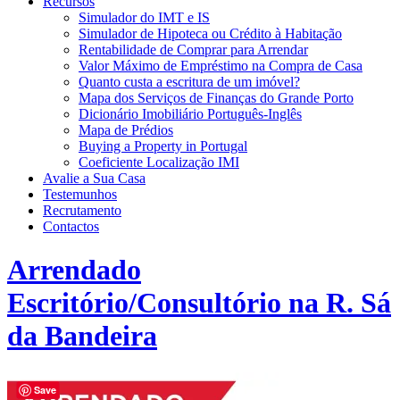
Recursos
Simulador do IMT e IS
Simulador de Hipoteca ou Crédito à Habitação
Rentabilidade de Comprar para Arrendar
Valor Máximo de Empréstimo na Compra de Casa
Quanto custa a escritura de um imóvel?
Mapa dos Serviços de Finanças do Grande Porto
Dicionário Imobiliário Português-Inglês
Mapa de Prédios
Buying a Property in Portugal
Coeficiente Localização IMI
Avalie a Sua Casa
Testemunhos
Recrutamento
Contactos
Arrendado
Escritório/Consultório na R. Sá
da Bandeira
Save