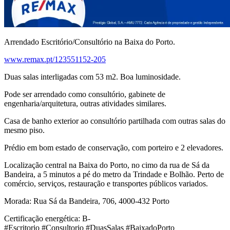
Arrendado Escritório/Consultório na Baixa do Porto.
www.remax.pt/123551152-205
Duas salas interligadas com 53 m2. Boa luminosidade.
Pode ser arrendado como consultório, gabinete de
engenharia/arquitetura, outras atividades similares.
Casa de banho exterior ao consultório partilhada com outras salas do
mesmo piso.
Prédio em bom estado de conservação, com porteiro e 2 elevadores.
Localização central na Baixa do Porto, no cimo da rua de Sá da
Bandeira, a 5 minutos a pé do metro da Trindade e Bolhão. Perto de
comércio, serviços, restauração e transportes públicos variados.
Morada: Rua Sá da Bandeira, 706, 4000-432 Porto
Certificação energética: B-
#Escritorio #Consultorio #DuasSalas #BaixadoPorto