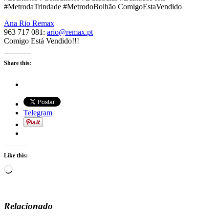
#MetrodaTrindade #MetrodoBolhão ComigoEstaVendido
Ana Rio Remax
963 717 081:
ario@remax.pt
Comigo Está Vendido!!!
Share this:
Telegram
Like this:
Loading…
Relacionado